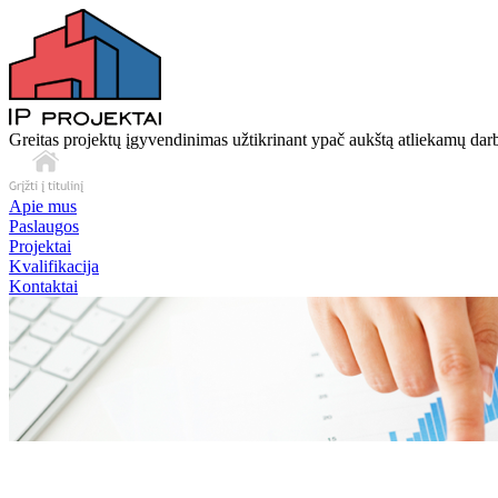
Greitas projektų įgyvendinimas užtikrinant ypač aukštą atliekamų da
Apie mus
Paslaugos
Projektai
Kvalifikacija
Kontaktai