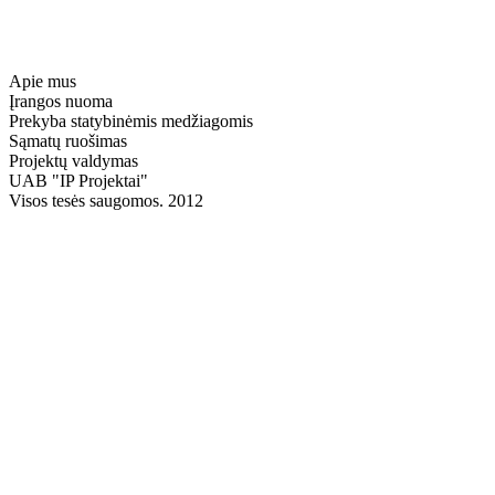
Apie mus
Įrangos nuoma
Prekyba statybinėmis medžiagomis
Sąmatų ruošimas
Projektų valdymas
UAB "IP Projektai"
Visos tesės saugomos. 2012